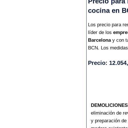
Precio para 
cocina en B
Los precio para 
líder de los
empres
Barcelona
y con t
BCN. Los medidas p
Precio: 12.054
DEMOLICIONES
eliminación de re
y preparación de