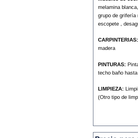
melamina blanca,
grupo de grifería
escopete , desagü
CARPINTERIAS
madera
PINTURAS:
Pint
techo baño hasta 
LIMPIEZA:
Limpi
(Otro tipo de lim