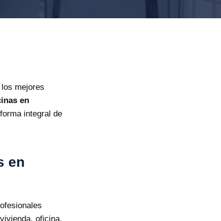
 los mejores
inas en
forma integral de
s en
ofesionales
vivienda, oficina,