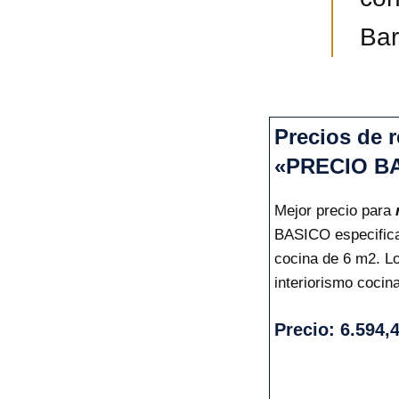
Bar
Precios de 
«PRECIO B
Mejor precio para
BASICO especifican
cocina de 6 m2. L
interiorismo cocin
Precio: 6.594,