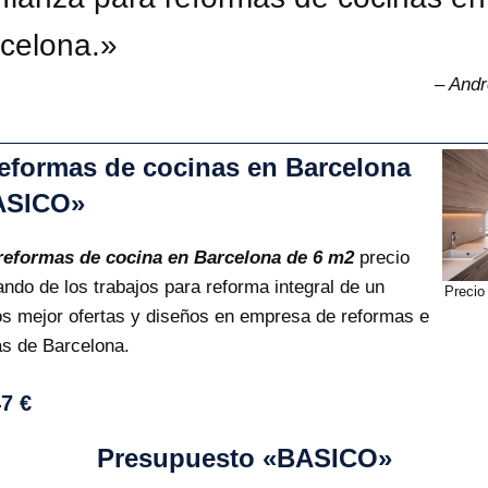
celona.»
– Andr
reformas de cocinas en Barcelona
ASICO»
reformas de cocina en Barcelona de 6 m2
precio
do de los trabajos para reforma integral de un
Precio
os mejor ofertas y diseños en empresa de reformas e
as de Barcelona.
47 €
Presupuesto «BASICO»