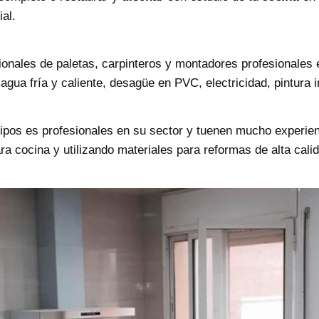
ial.
ionales de paletas, carpinteros y montadores profesionales
agua fría y caliente, desagüe en PVC, electricidad, pintura in
ipos es profesionales en su sector y tuenen mucho experie
ra cocina y utilizando materiales para reformas de alta ca