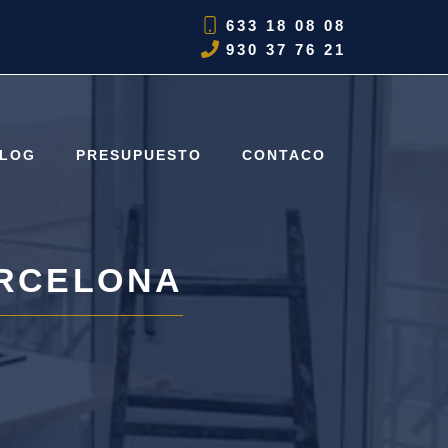
633 18 08 08
930 37 76 21
LOG
PRESUPUESTO
CONTACO
ARCELONA