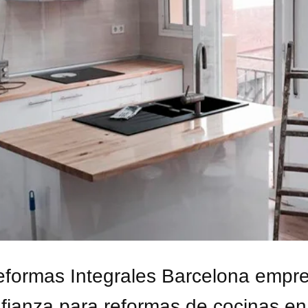
formas Integrales Barcelona empr
fianza para reformas de cocinas en