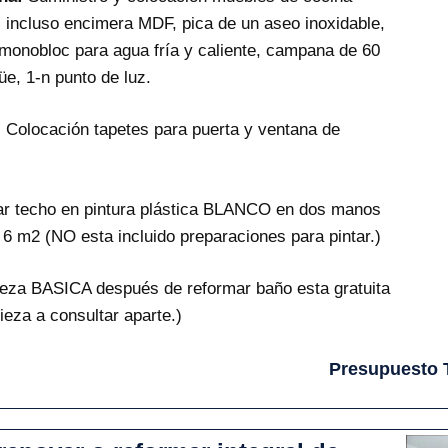
 incluso encimera MDF, pica de un aseo inoxidable,
 monobloc para agua fría y caliente, campana de 60
e, 1-n punto de luz.
:
Colocación tapetes para puerta y ventana de
ar techo en pintura plástica BLANCO en dos manos
6 m2 (NO esta incluido preparaciones para pintar.)
eza BASICA después de reformar baño esta gratuita
pieza a consultar aparte.)
Presupuesto 