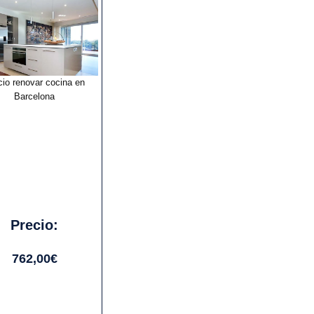
cio renovar cocina en
Barcelona
Precio:
762,00€