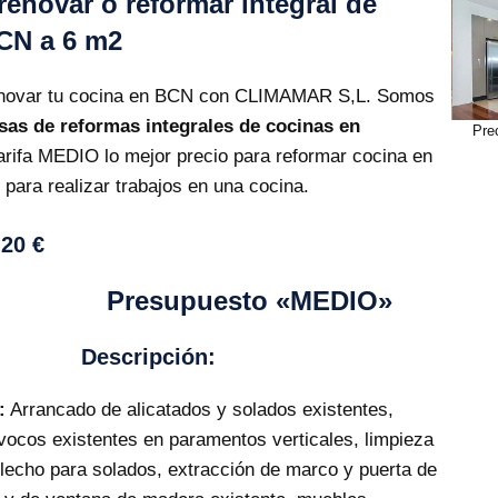
renovar o reformar integral de
CN a 6 m2
renovar tu cocina en BCN con CLIMAMAR S,L. Somos
as de reformas integrales de cocinas en
Pre
arifa MEDIO lo mejor precio para reformar cocina en
ara realizar trabajos en una cocina.
,20 €
Presupuesto «MEDIO»
Descripción:
:
Arrancado de alicatados y solados existentes,
vocos existentes en paramentos verticales, limpieza
 lecho para solados, extracción de marco y puerta de