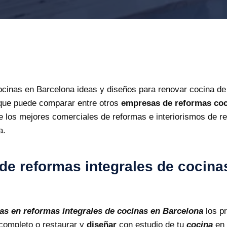
cinas en Barcelona ideas y diseños para renovar cocina de
 que puede comparar entre otros
empresas de reformas coc
e los mejores comerciales de reformas e interiorismos de re
a.
e reformas integrales de cocina
s en reformas integrales de cocinas en Barcelona
los pr
completo o restaurar y
diseñar
con estudio de tu
cocina
en 