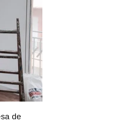
esa de