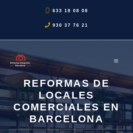
Saltar
633 18 08 08
al
contenido
930 37 76 21
MENÚ
REFORMAS DE
LOCALES
COMERCIALES EN
BARCELONA