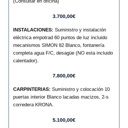
(Consultar en oficina)
3.700,00€
INSTALACIONES:
Suministro y instalación
eléctrica empotrad 60 puntos de luz incluido
mecanismos SIMON 82 Blanco, fontanería
completa agua F/C, desagüe (NO esta incluido
calentador).
7.800,00€
CARPINTERIAS:
Suministro y colocación 10
puertas interior Blanco lacadas macizos, 2-s
corredera KRONA.
5.100,00€