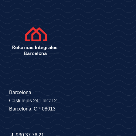
Barcelona
Castillejos 241 local 2
Barcelona, CP 08013
930.37.76.21