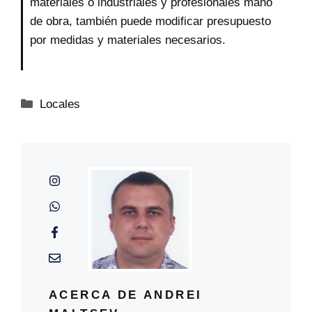
materiales o indústriales y profesionales mano
de obra, también puede modificar presupuesto
por medidas y materiales necesarios.
Categorías
Locales
ACERCA DE ANDREI