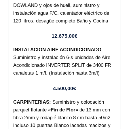
DOWLAND y ojos de huell, suministro y
instalación agua F/C, calentador eléctrico de
120 litros, desagüe completo Baño y Cocina
12.675,00€
INSTALACION AIRE ACONDICIONADO:
Suministro y instalación 6-s unidades de Aire
Acondicionado INVERTER SPLIT de 3400 FR
canaletas 1 m/l. (Instalación hasta 3m/l)
4.500,00€
CARPINTERIAS:
Suministro y colocación
parquet flotante
«Fin de Flor»
de 13 mm con
fibra 2mm y rodapié blanco 8 cm hasta 50m2
incluso 10 puertas Blanco lacadas macizos y